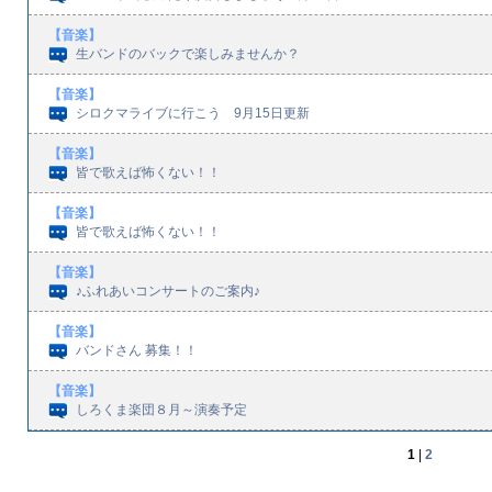
【音楽】
生バンドのバックで楽しみませんか？
【音楽】
シロクマライブに行こう 9月15日更新
【音楽】
皆で歌えば怖くない！！
【音楽】
皆で歌えば怖くない！！
【音楽】
♪ふれあいコンサートのご案内♪
【音楽】
バンドさん 募集！！
【音楽】
しろくま楽団８月～演奏予定
1
|
2