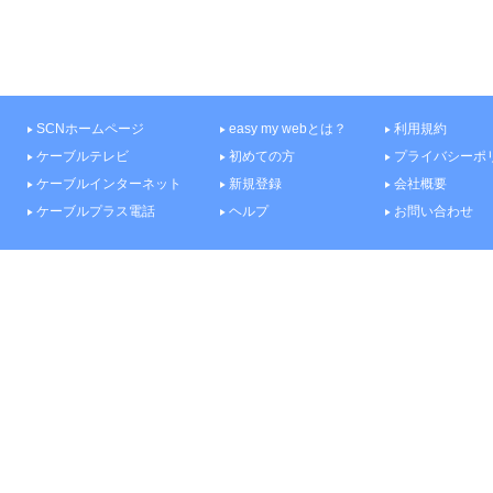
SCNホームページ
easy my webとは？
利用規約
ケーブルテレビ
初めての方
プライバシーポ
ケーブルインターネット
新規登録
会社概要
ケーブルプラス電話
ヘルプ
お問い合わせ