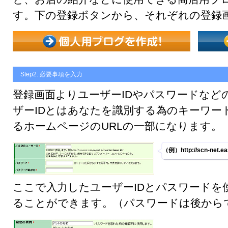
す。下の登録ボタンから、それぞれの登録
Step2. 必要事項を入力
登録画面よりユーザーIDやパスワードなど
ザーIDとはあなたを識別する為のキーワー
るホームページのURLの一部になります。
（例）http://scn-net.e
ここで入力したユーザーIDとパスワードを
ることができます。（パスワードは後から