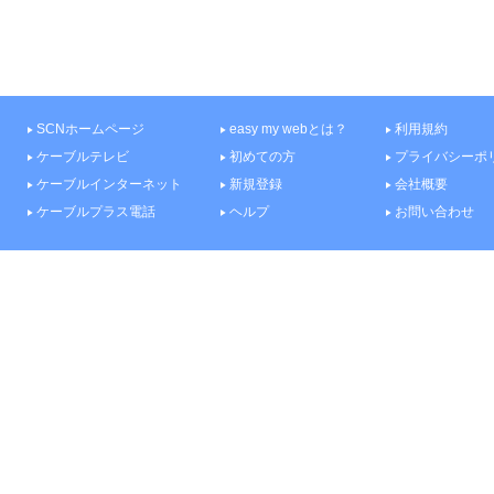
SCNホームページ
easy my webとは？
利用規約
ケーブルテレビ
初めての方
プライバシーポ
ケーブルインターネット
新規登録
会社概要
ケーブルプラス電話
ヘルプ
お問い合わせ