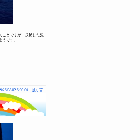
のことですが、採鉱した泥
ようです。
2026/08/02 6:00:00｜
独り言