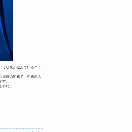
いう研究が進んでいるそう
ズ海峡の問題で、中東産の
です。
ますね。