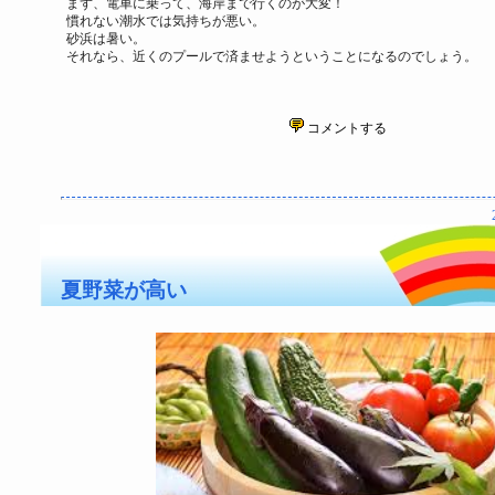
まず、電車に乗って、海岸まで行くのが大変！
慣れない潮水では気持ちが悪い。
砂浜は暑い。
それなら、近くのプールで済ませようということになるのでしょう。
コメントする
夏野菜が高い