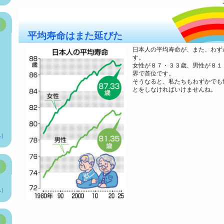
平均寿命はまた延びた
日本人の平均寿命が、また、わず
す。
女性が８７・３３歳、男性が８１
界で首位です。
そうなると、私たちもわずかでも
とをしなければいけませんね。
へ）
へ）