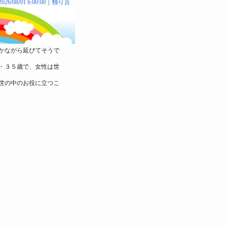
2026/08/01 6:00:00｜
独り言
かながら延びてそうで
・３５歳で、女性は世
世の中のお役に立つこ