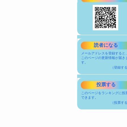
読者になる
メールアドレスを登録すると
このページの更新情報が届き
す。
（登録す
投票する
このページをランキングに投
できます。
（投票す