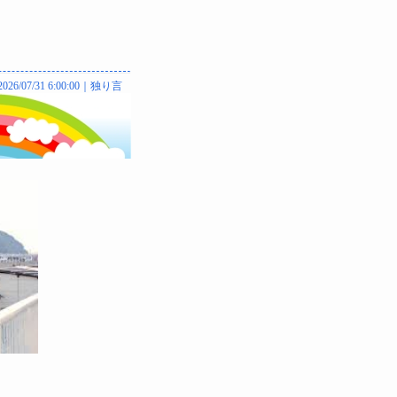
2026/07/31 6:00:00｜
独り言