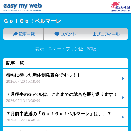
Ｇｏ！Ｇｏ！ベルマーレ
表示：スマートフォン版 |
PC版
記事一覧
待ちに待った新体制発表会ですっ！！
2026/07/26 15:19:00
７月後半のGoベルは、これまでの試合を振り返ります！
2026/07/13 13:30:00
７月前半放送の「Ｇｏ！Ｇｏ！ベルマーレ」は、、？
2026/06/27 14:48:56