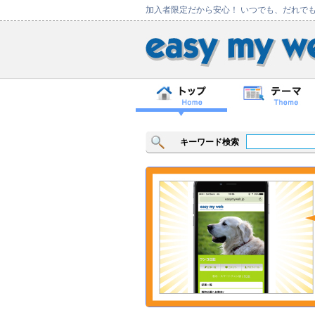
加入者限定だから安心！ いつでも、だれで
キーワード検索