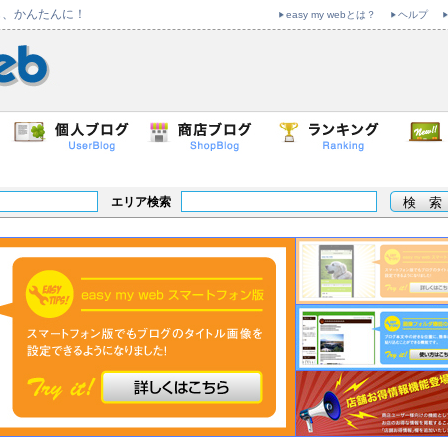
も、かんたんに！
easy my webとは？
ヘルプ
エリア検索