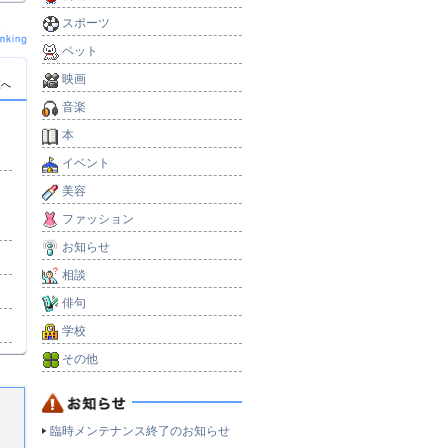
スポーツ
ペット
映画
覧へ
音楽
本
イベント
美容
）
ファッション
お知らせ
相談
俳句
学校
その他
臨時メンテナンス終了のお知らせ