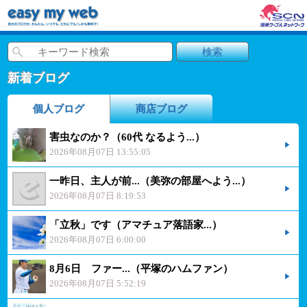
新着ブログ
個人ブログ
商店ブログ
害虫なのか？（60代 なるよう...）
2026年08月07日 13:55:05
一昨日、主人が前...（美弥の部屋へよう...）
2026年08月07日 8:19:53
「立秋」です（アマチュア落語家...）
2026年08月07日 6:00:00
8月6日 ファー...（平塚のハムファン）
2026年08月07日 5:52:19