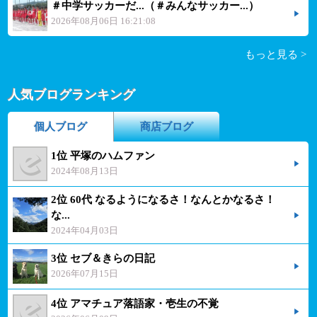
＃中学サッカーだ...（＃みんなサッカー...）
2026年08月06日 16:21:08
もっと見る >
人気ブログランキング
個人ブログ
商店ブログ
1位 平塚のハムファン
2024年08月13日
2位 60代 なるようになるさ！なんとかなるさ！
な...
2024年04月03日
3位 セブ＆きらの日記
2026年07月15日
4位 アマチュア落語家・壱生の不覚