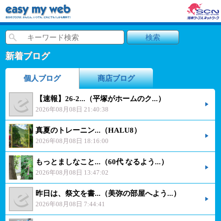
新着ブログ
個人ブログ
商店ブログ
【速報】26-2...（平塚がホームのク...）
2026年08月08日 21:40:38
真夏のトレーニン...（HALU8）
2026年08月08日 18:16:00
もっとましなこと...（60代 なるよう...）
2026年08月08日 13:47:02
昨日は、祭文を書...（美弥の部屋へよう...）
2026年08月08日 7:44:41