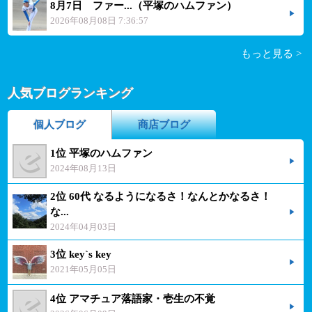
8月7日 ファー...（平塚のハムファン）
2026年08月08日 7:36:57
もっと見る >
人気ブログランキング
個人ブログ
商店ブログ
1位 平塚のハムファン
2024年08月13日
2位 60代 なるようになるさ！なんとかなるさ！
な...
2024年04月03日
3位 key`s key
2021年05月05日
4位 アマチュア落語家・壱生の不覚