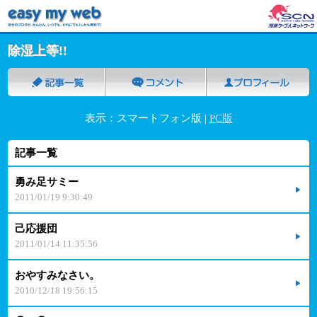
除湿上等!!
表示：スマートフォン版 |
PC版
記事一覧
勇み足サミー
2011/01/19 9:30:49
己応援団
2011/01/14 11:35:56
おやすみなさい。
2010/12/18 19:56:15