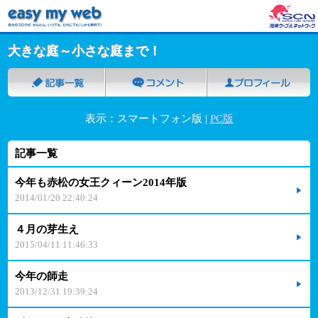
大きな庭～小さな庭まで！
表示：スマートフォン版 |
PC版
記事一覧
今年も赤松の女王クィーン2014年版
2014/01/20 22:40:24
４月の芽生え
2015/04/11 11:46:33
今年の師走
2013/12/31 19:39:24