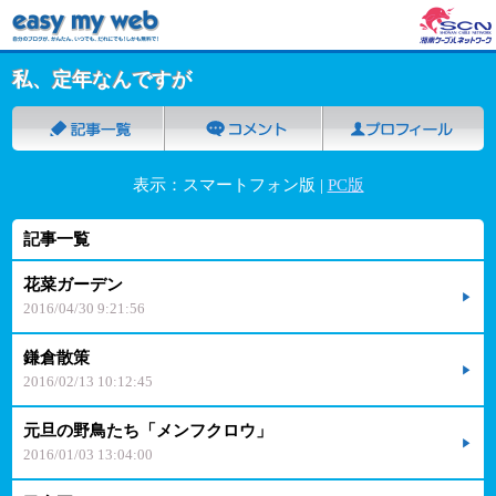
私、定年なんですが
表示：スマートフォン版 |
PC版
記事一覧
花菜ガーデン
2016/04/30 9:21:56
鎌倉散策
2016/02/13 10:12:45
元旦の野鳥たち「メンフクロウ」
2016/01/03 13:04:00