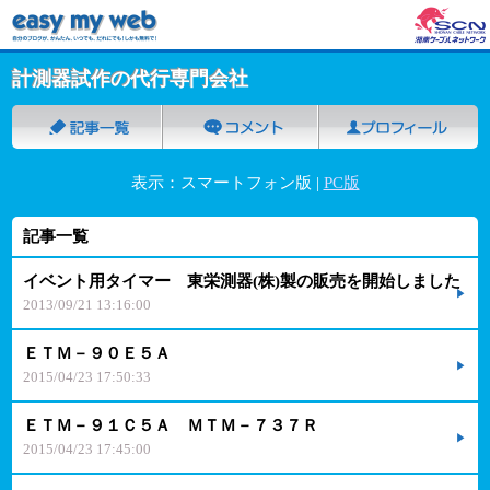
計測器試作の代行専門会社
表示：スマートフォン版 |
PC版
記事一覧
イベント用タイマー 東栄測器(株)製の販売を開始しました
2013/09/21 13:16:00
ＥＴＭ－９０Ｅ５Ａ
2015/04/23 17:50:33
ＥＴＭ－９１Ｃ５Ａ ＭＴＭ－７３７Ｒ
2015/04/23 17:45:00