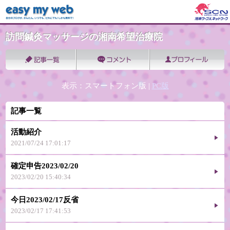
訪問鍼灸マッサージの湘南希望治療院
表示：スマートフォン版 |
PC版
記事一覧
活動紹介
2021/07/24 17:01:17
確定申告2023/02/20
2023/02/20 15:40:34
今日2023/02/17反省
2023/02/17 17:41:53