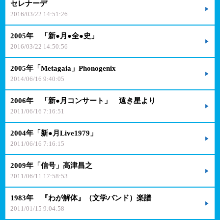
セレナーデ
2016/03/22 14:51:26
2005年 「新●月●全●史」
2016/03/22 14:50:56
2005年「Metagaia」Phonogenix
2014/06/16 9:40:05
2006年 「新●月コンサート」 遠き星より
2011/06/16 7:16:51
2004年「新●月Live1979」
2011/06/16 7:16:15
2009年「信号」高津昌之
2011/06/11 17:58:53
1983年 『わが解体』（文学バンド）楽譜
2011/01/15 9:04:58