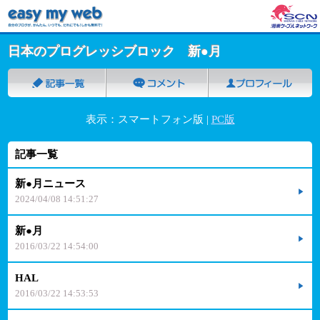
日本のプログレッシブロック 新●月
表示：スマートフォン版 |
PC版
記事一覧
新●月ニュース
2024/04/08 14:51:27
新●月
2016/03/22 14:54:00
HAL
2016/03/22 14:53:53