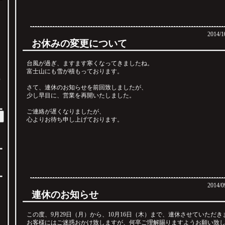
2014/1
お休みの変更について
台風が過ぎ、ますます寒くなってきましたね。
富士山にも雪が積もっております。
）
さて、連休のお知らせを前回致しましたが、
少し早目に、営業を再開いたしました。
ご連絡が遅くなりましたが、
心よりお待ち申し上げております。
2014/0
連休のお知らせ
この度、9月29日（月）から、10月16日（木）まで、連休させていただき
お客様にはご迷惑おかけ致しますが、何卒ご理解賜りますようお願い致