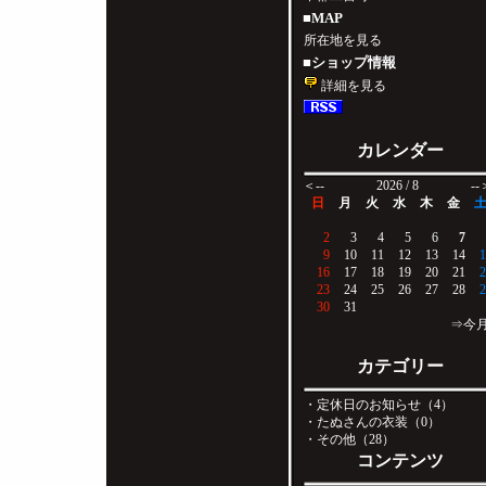
■MAP
所在地を見る
■ショップ情報
詳細を見る
カレンダー
＜--
2026 / 8
--
日
月
火
水
木
金
2
3
4
5
6
7
9
10
11
12
13
14
1
16
17
18
19
20
21
2
23
24
25
26
27
28
2
30
31
⇒今
カテゴリー
・定休日のお知らせ（4）
・たぬさんの衣装（0）
・その他（28）
コンテンツ