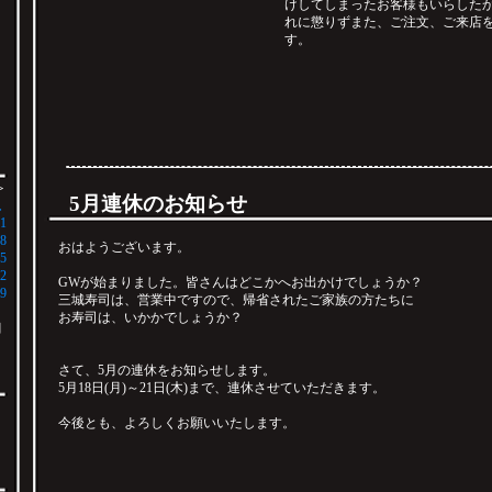
けしてしまったお客様もいらした
れに懲りずまた、ご注文、ご来店
す。
＞
5月連休のお知らせ
土
1
8
おはようございます。
5
2
GWが始まりました。皆さんはどこかへお出かけでしょうか？
9
三城寿司は、営業中ですので、帰省されたご家族の方たちに
お寿司は、いかかでしょうか？
月
さて、5月の連休をお知らせします。
5月18日(月)～21日(木)まで、連休させていただきます。
今後とも、よろしくお願いいたします。