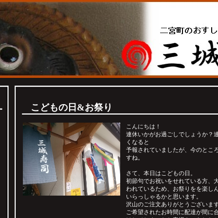
こどもの日&お祭り
こんにちは！
連休いかがお過ごしでしょうか？
くなると
予報されていましたが、今のとこ
すね。
さて、本日はこどもの日。
初節句でお祝いをせれている方、
われているため、お祭りをを楽し
いらっしゃるかと思います。
沢山のご注文ありがとうございま
ご希望されたお時間に配達が間に