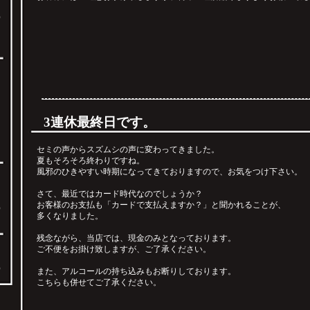
）
3連休最終日です。
セミの声からスズムシの声に変わってきました。
夏もそろそろ終わりですね。
風邪のひきやすい時期になってきておりますので、お気をつけ下さい。
、
ま
さて、最近ではカード時代なのでしょうか？
お客様のお支払も「カードで支払えますか？」と聞かれることが、
）
多くなりました。
残念ながら、当店では、現金のみとなっております。
票
ご不便をお掛け致しますが、ご了承ください。
）
また、アルコールの持ち込みもお断りしております。
こちらも併せてご了承ください。