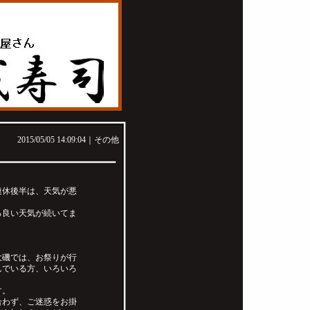
2015/05/05 14:09:04｜
その他
連休後半は、天気が悪
ろ良い天気が続いてま
大磯では、お祭りが行
んでいる方、いろいろ
す。
合わず、ご迷惑をお掛