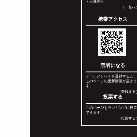
・
三城寿司
（一覧へ
携帯アクセス
読者になる
メールアドレスを登録すると
このページの更新情報が届き
す。
（登録する
投票する
このページをランキングに投
できます。
（投票する