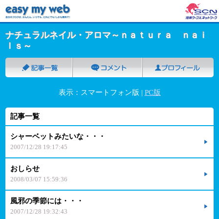
ナチュラルネイル・アロマ～ｎａｔｕｒａ ｎａｉ
ｌｓ～
表示：スマートフォン版 |
PC版
記事一覧
シャーベットみたいな・・・
2007/12/28 19:17:45
おしらせ
2008/03/07 15:59:36
風邪の季節には・・・
2007/12/28 19:32:43