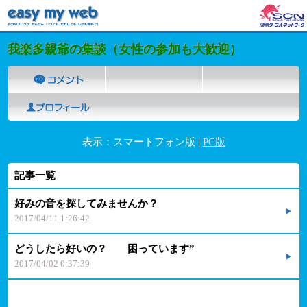
我楽多親爺の集談（女性の参加も大歓迎）
表示：スマートフォン版 |
PC版
記事一覧
好みの音を探してみませんか？
2017/04/11 1:26:42
どうしたら好いの？ 困っています”
2017/04/02 0:37:39