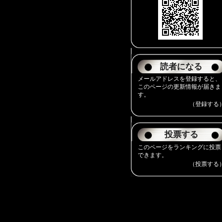
読者になる
メールアドレスを登録すると、
このページの更新情報が届きま
す。
（登録する
投票する
このページをランキングに投票
できます。
（投票する