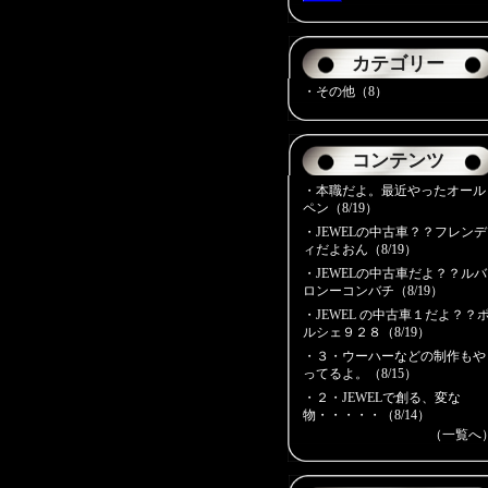
カテゴリー
・その他（8）
コンテンツ
・
本職だよ。最近やったオール
ペン（8/19）
・
JEWELの中古車？？フレンデ
ィだよおん（8/19）
・
JEWELの中古車だよ？？ルバ
ロンーコンバチ（8/19）
・
JEWEL の中古車１だよ？？
ルシェ９２８（8/19）
・
３・ウーハーなどの制作もや
ってるよ。（8/15）
・
２・JEWELで創る、変な
物・・・・・（8/14）
（一覧へ