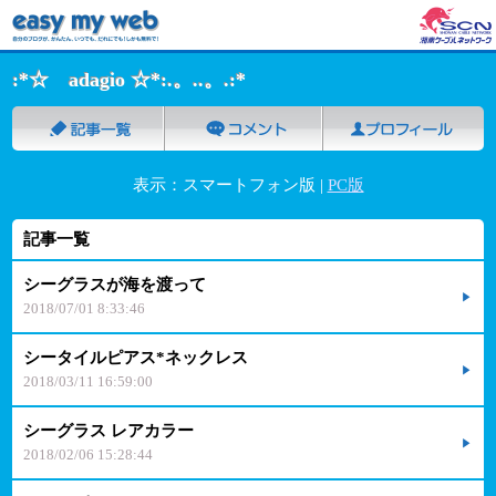
:*☆ adagio ☆*:.。..。.:*
表示：スマートフォン版 |
PC版
記事一覧
シーグラスが海を渡って
2018/07/01 8:33:46
シータイルピアス*ネックレス
2018/03/11 16:59:00
シーグラス レアカラー
2018/02/06 15:28:44