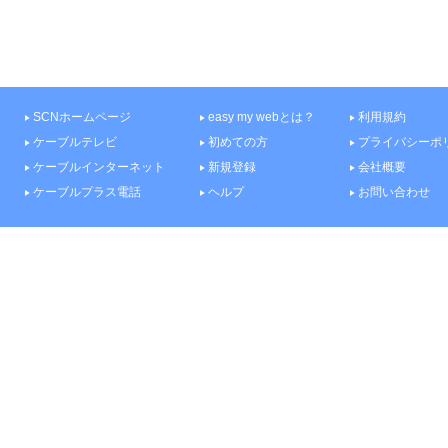
SCNホームページ
easy my webとは？
利用規約
ケーブルテレビ
初めての方
プライバシーポ
ケーブルインターネット
新規登録
会社概要
ケーブルプラス電話
ヘルプ
お問い合わせ