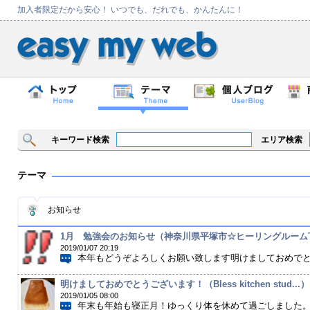
加入者限定だから安心！ いつでも、だれでも、かんたんに！
キーワード検索
エリア検索
テーマ
お知らせ
1月 勉強会のお知らせ（神奈川県平塚市☆ヒーリングルームTe
2019/01/07 20:19
本年もどうぞよろしくお願い致します明けましておめでとう
明けましておめでとうございます！（Bless kitchen stud...）
2019/01/05 08:00
年末も年始も寝正月！ゆっくり体を休めて過ごしました。軽