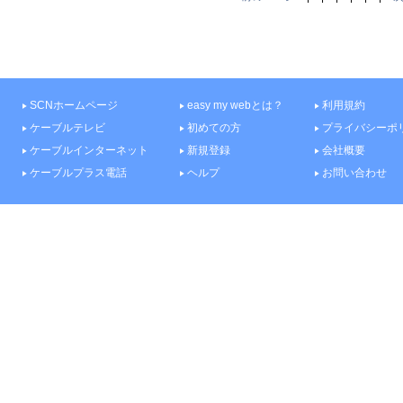
SCNホームページ
easy my webとは？
利用規約
ケーブルテレビ
初めての方
プライバシーポ
ケーブルインターネット
新規登録
会社概要
ケーブルプラス電話
ヘルプ
お問い合わせ