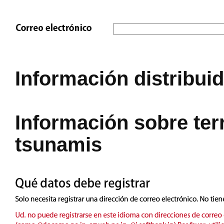
Información distribui
Información sobre ter
tsunamis