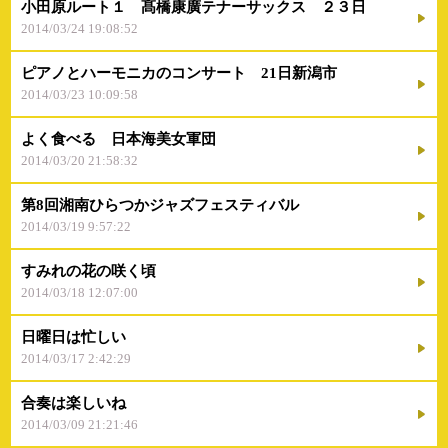
小田原ルート１ 髙橋康廣テナーサックス ２３日
2014/03/24 19:08:52
ピアノとハーモニカのコンサート 21日新潟市
2014/03/23 10:09:58
よく食べる 日本海美女軍団
2014/03/20 21:58:32
第8回湘南ひらつかジャズフェスティバル
2014/03/19 9:57:22
すみれの花の咲く頃
2014/03/18 12:07:00
日曜日は忙しい
2014/03/17 2:42:29
合奏は楽しいね
2014/03/09 21:21:46