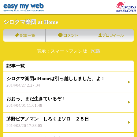
シロクマ楽団 at Home
表示：スマートフォン版 |
PC版
記事一覧
シロクマ楽団atHomeは引っ越ししました、よ！
2014/04/27 2:27:34
おおっ、まだ生きているぞ！
2014/04/01 11:01:48
茅野ピアノマン しろくまソロ ２５日
2014/03/26 17:33:05