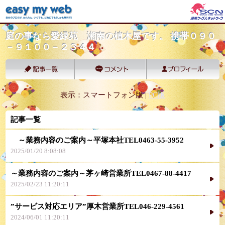
庭の事なら愛緑苑 湘南の植木屋です。 携帯０９０
－９１００－２３４４
表示：スマートフォン版 |
PC版
記事一覧
～業務内容のご案内～平塚本社TEL0463-55-3952
2025/01/20 8:08:08
～業務内容のご案内～茅ヶ崎営業所TEL0467-88-4417
2025/02/23 11:20:11
”サービス対応エリア”厚木営業所TEL046-229-4561
2024/06/01 11:20:11