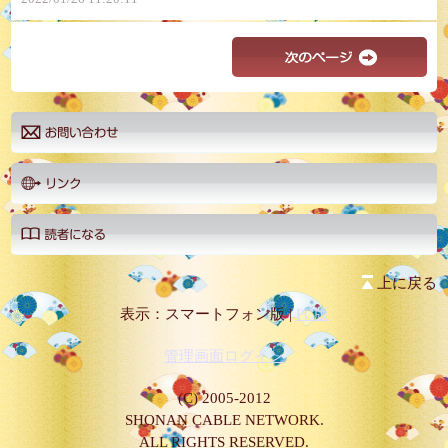
上に戻る
表示：スマートフォン版 |
PC版
管理画面ログイン
(C) 2005-2012
SHONAN CABLE NETWORK.
ALL RIGHTS RESERVED.