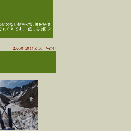
関係のない情報や話題を提供
もＯＫです。 但し会員以外
2026/04/20 14:53:00｜
その他