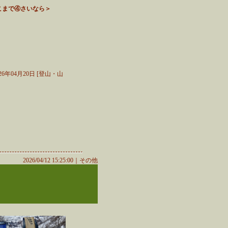
こまで④さいなら＞
26年04月20日 [登山・山
2026/04/12 15:25:00｜
その他