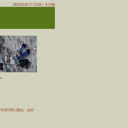
2026/03/29 17:23:04｜
その他
t＞
6年03月29日 [登山・山行