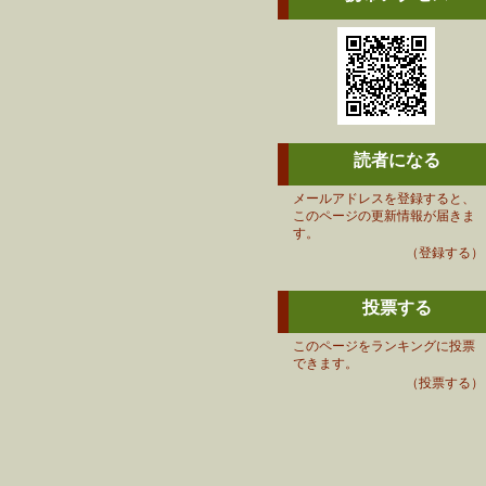
読者になる
メールアドレスを登録すると、
このページの更新情報が届きま
す。
（登録する）
投票する
このページをランキングに投票
できます。
（投票する）