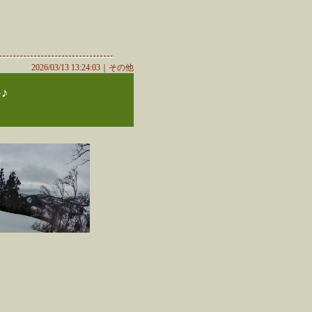
2026/03/13 13:24:03｜
その他
♪