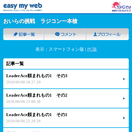
おいらの挑戦 ラジコン一本槍
表示：スマートフォン版 |
PC版
記事一覧
LeaderAce頼まれもの1 その3
2026/06/08 18:27:29
LeaderAce頼まれもの1 その2
2026/06/06 23:00:38
LeaderAce頼まれもの1 その1
2026/06/06 22:29:28