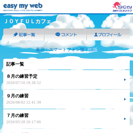
ＪＯＹＦＵＬカフェ
表示：スマートフォン版 |
PC版
記事一覧
８月の練習予定
2026/07/10 19:38:52
９月の練習
2026/08/02 12:41:39
７月の練習
2026/05/28 10:17:00