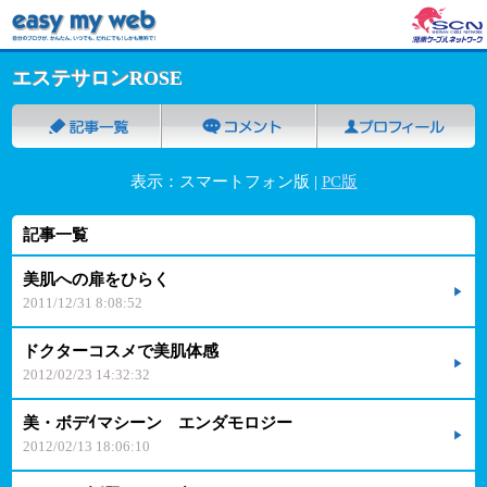
エステサロンROSE
表示：スマートフォン版 |
PC版
記事一覧
美肌への扉をひらく
2011/12/31 8:08:52
ドクターコスメで美肌体感
2012/02/23 14:32:32
美・ボデｲマシーン エンダモロジー
2012/02/13 18:06:10