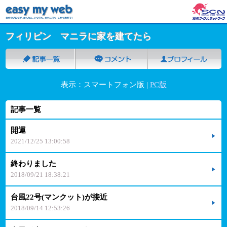
フィリピン マニラに家を建てたら
表示：スマートフォン版 |
PC版
記事一覧
開運
2021/12/25 13:00:58
終わりました
2018/09/21 18:38:21
台風22号(マンクット)が接近
2018/09/14 12:53:26