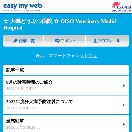
☆ 大磯どうぶつ病院 ☆ OISO Veterinary Medicl
Hospital
表示：スマートフォン版 |
PC版
記事一覧
8月の診察時間のご紹介
2026/08/01 7:47:56
2022年度狂犬病予防注射について
2021/03/15 8:13:28
迷惑駐車
2013/02/13 19:23:00