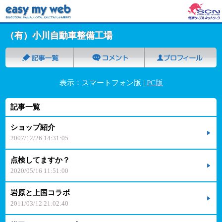
（有）小川自動車整備工場
表示：スマートフォン版 |
PC版
記事一覧
ショップ紹介
2007/12/26 14:31:05
点検してますか？
2020/05/16 11:51:00
岩原と上国コラボ
2011/03/12 21:02:40