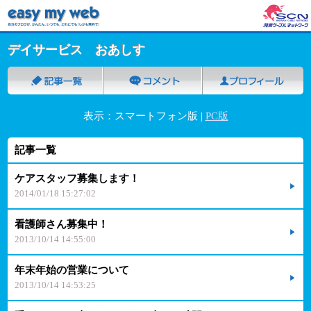
デイサービス おあしす
表示：スマートフォン版 |
PC版
記事一覧
ケアスタッフ募集します！
2014/01/18 15:27:02
看護師さん募集中！
2013/10/14 14:55:00
年末年始の営業について
2013/10/14 14:53:25