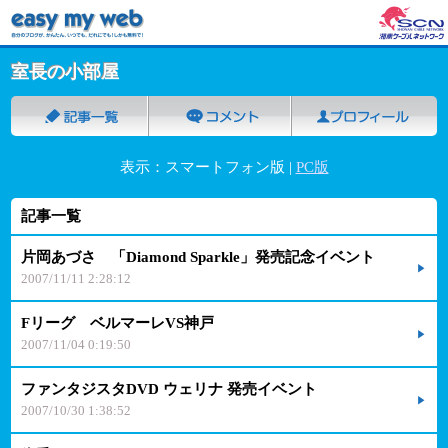
室長の小部屋
表示：スマートフォン版 |
PC版
記事一覧
片岡あづさ 「Diamond Sparkle」発売記念イベント
2007/11/11 2:28:12
Fリーグ ベルマーレVS神戸
2007/11/04 0:19:50
ファンタジスタDVD ウェリナ 発売イベント
2007/10/30 1:38:52