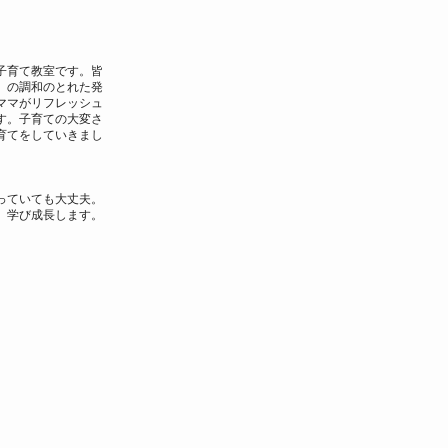
子育て教室です。皆
」の調和のとれた発
ママがリフレッシュ
す。子育ての大変さ
育てをしていきまし
っていても大丈夫。
、学び成長します。