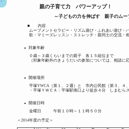
る）
親の子育て力 パワーアップ！
～子どもの力を伸ばす 親子のムー
■ 内容
ムーブメントセラピー・リズム遊び・ふれあい遊び・パ
歌・マミーズレッスン・ストレッチ・親同士の交流・相
対象年齢
０歳～３歳くらいまでの親子 各１５組位まで
（対象年齢外のきょうだいの参加については、相談に応
開催場所
平塚YWCA（第１、２週）と 市内公民館（第３、４、
・平塚ＹＷＣＡ：平塚駅南口より徒歩４分 しまむらス
開催日時
金曜日 午前１０時～１１時５０分
＜2014年度の予定＞