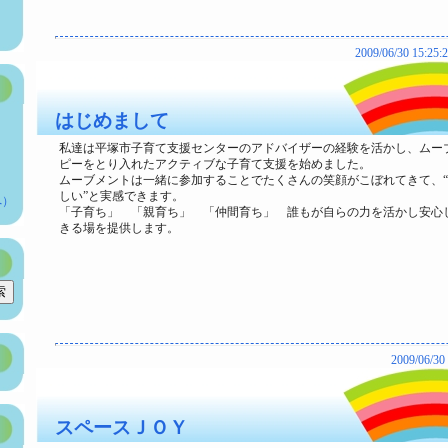
2009/06/30 15:25
はじめまして
私達は平塚市子育て支援センターのアドバイザーの経験を活かし、ムー
ピーをとり入れたアクティブな子育て支援を始めました。
ムーブメントは一緒に参加することでたくさんの笑顔がこぼれてきて、
しい”と実感できます。
へ）
「子育ち」 「親育ち」 「仲間育ち」 誰もが自らの力を活かし安心し
きる場を提供します。
2009/06/30
スペースＪＯＹ