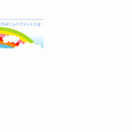
3:35:42｜
ムーブメントとは