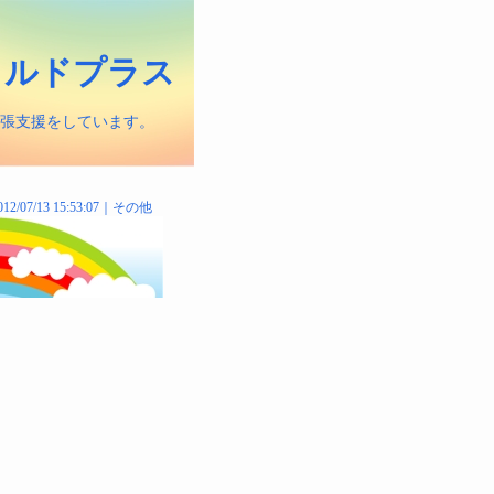
イルドプラス
出張支援をしています。
012/07/13 15:53:07｜
その他