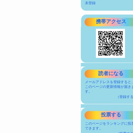
未登録
携帯アクセス
読者になる
メールアドレスを登録すると
このページの更新情報が届き
す。
（登録す
投票する
このページをランキングに投
できます。