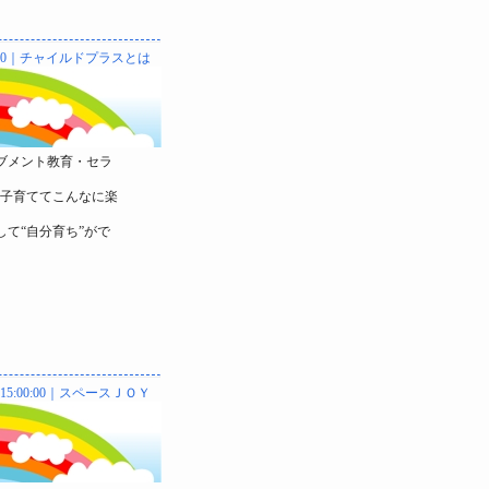
:20｜
チャイルドプラスとは
ブメント教育・セラ
“子育ててこんなに楽
て“自分育ち”がで
 15:00:00｜
スペースＪＯＹ