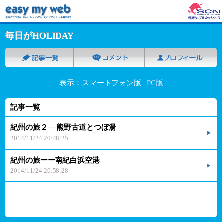
毎日がHOLIDAY
表示：スマートフォン版 |
PC版
記事一覧
紀州の旅２−−熊野古道とつぼ湯
2014/11/24 20:48:25
紀州の旅ーー南紀白浜空港
2014/11/24 20:58:28