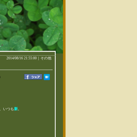
2014/08/16 21:55:00｜
その他
のは、いつも
新
。