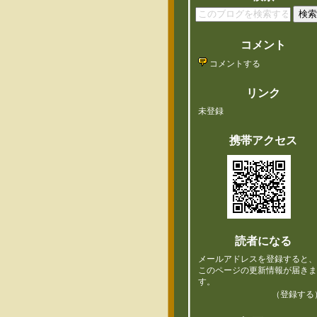
コメント
コメントする
リンク
未登録
携帯アクセス
読者になる
メールアドレスを登録すると
このページの更新情報が届き
す。
（登録する