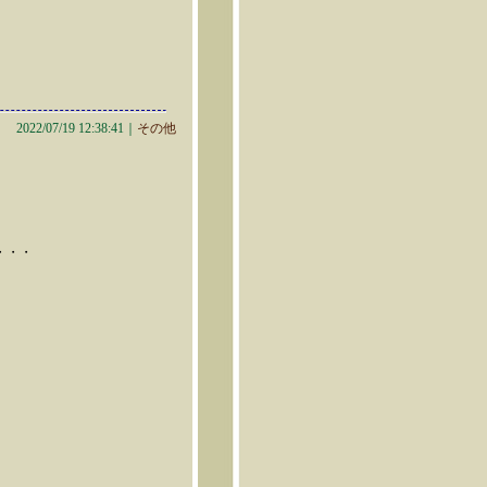
2022/07/19 12:38:41｜
その他
・・・