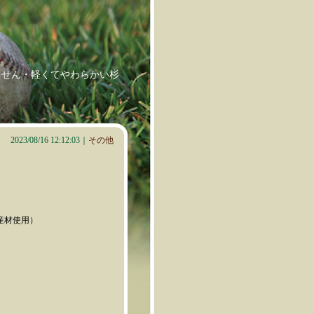
ません・軽くてやわらかい杉
2023/08/16 12:12:03｜
その他
産材使用）