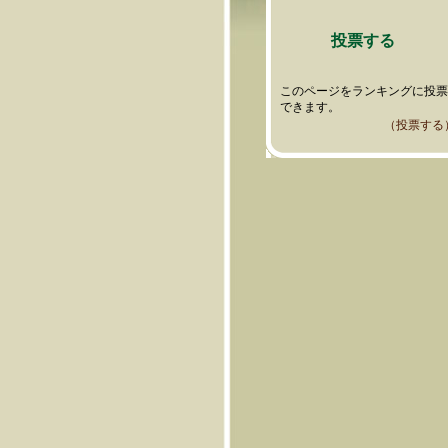
投票する
このページをランキングに投
できます。
（投票する