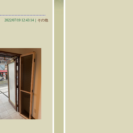
2022/07/19 12:43:14｜
その他