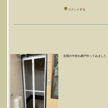
コメントする
玄関の中折れ網戸作ってみました