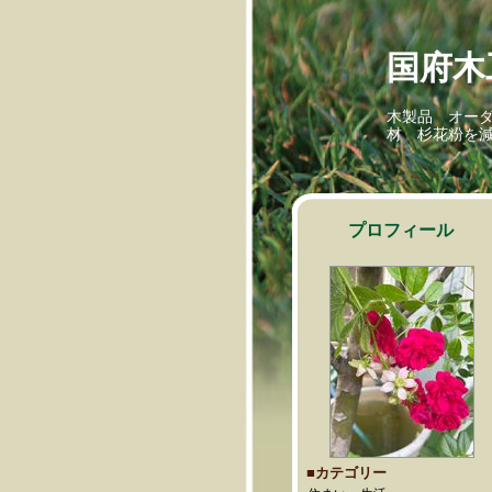
国府木工所
木製品 オー
材 杉花粉を
プロフィール
■カテゴリー