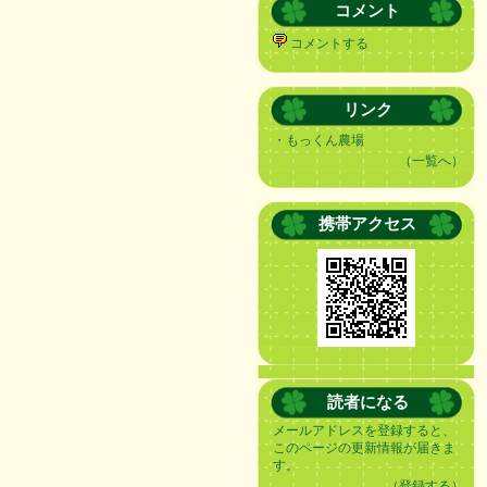
コメント
コメントする
リンク
・
もっくん農場
（一覧へ）
携帯アクセス
読者になる
メールアドレスを登録すると、
このページの更新情報が届きま
す。
（登録する）