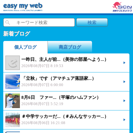
新着ブログ
個人ブログ
商店ブログ
一昨日、主人が前...（美弥の部屋へよう...）
2026年08月07日 8:19:53
「立秋」です（アマチュア落語家...）
2026年08月07日 6:00:00
8月6日 ファー...（平塚のハムファン）
2026年08月07日 5:52:19
＃中学サッカーだ...（＃みんなサッカー...）
2026年08月06日 16:21:08