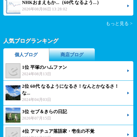
NHKおまえもか...（60代 なるよう...）
2026年08月06日 13:28:02
もっと見る >
人気ブログランキング
個人ブログ
商店ブログ
1位 平塚のハムファン
2024年08月13日
2位 60代 なるようになるさ！なんとかなるさ！
な...
2024年04月03日
3位 セブ＆きらの日記
2026年07月15日
4位 アマチュア落語家・壱生の不覚