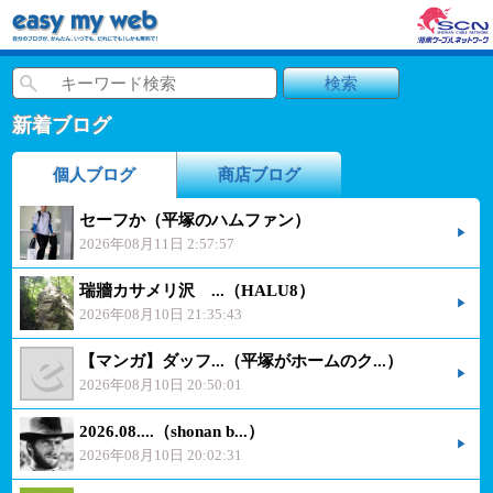
新着ブログ
個人ブログ
商店ブログ
セーフか（平塚のハムファン）
2026年08月11日 2:57:57
瑞牆カサメリ沢 ...（HALU8）
2026年08月10日 21:35:43
【マンガ】ダッフ...（平塚がホームのク...）
2026年08月10日 20:50:01
2026.08....（shonan b...）
2026年08月10日 20:02:31