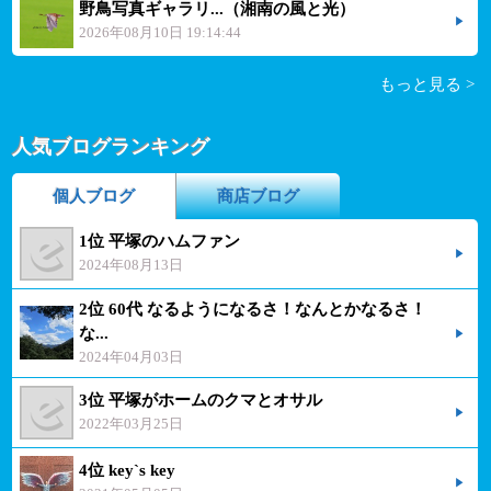
野鳥写真ギャラリ...（湘南の風と光）
2026年08月10日 19:14:44
もっと見る >
人気ブログランキング
個人ブログ
商店ブログ
1位 平塚のハムファン
2024年08月13日
2位 60代 なるようになるさ！なんとかなるさ！
な...
2024年04月03日
3位 平塚がホームのクマとオサル
2022年03月25日
4位 key`s key