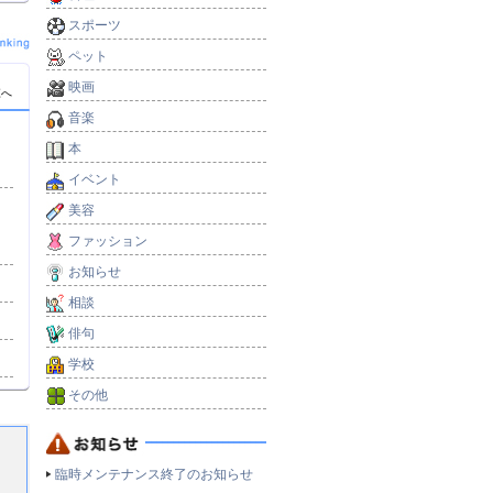
スポーツ
ペット
映画
覧へ
音楽
本
イベント
美容
）
ファッション
お知らせ
相談
俳句
学校
その他
臨時メンテナンス終了のお知らせ