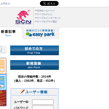
お問合せ
SCNホームページ
ケーブルテレビ
ケーブルインターネット
ケーブルプラス電話
現在の登録件数：2014件
（個人：1562件、商店：452件）
ユーザーID
パスワード