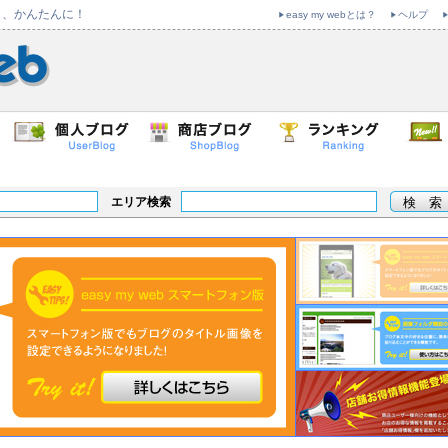
も、かんたんに！
easy my webとは？
ヘルプ
エリア検索