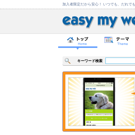
加入者限定だから安心！ いつでも、だれで
キーワード検索