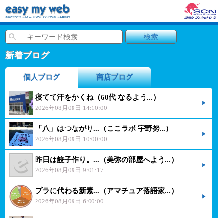
新着ブログ
個人ブログ
商店ブログ
寝てて汗をかくね（60代 なるよう...）
2026年08月09日 14:10:00
「八」はつながり...（ここラボ 宇野努...）
2026年08月09日 10:00:00
昨日は餃子作り。...（美弥の部屋へよう...）
2026年08月09日 9:01:17
プラに代わる新素...（アマチュア落語家...）
2026年08月09日 6:00:00