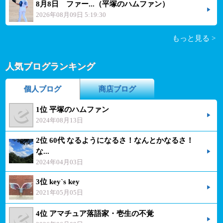
8月8日 ファー...（平塚のハムファン）
2026年08月09日 5:19:30
もっと見る >
人気ブログランキング
個人ブログ
商店ブログ
1位 平塚のハムファン
2024年08月13日
2位 60代 なるようになるさ！なんとかなるさ！
な...
2024年04月03日
3位 key`s key
2021年05月05日
4位 アマチュア落語家・壱生の不覚