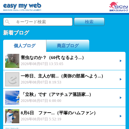
新着ブログ
個人ブログ
商店ブログ
害虫なのか？（60代 なるよう...）
2026年08月07日 13:55:05
一昨日、主人が前...（美弥の部屋へよう...）
2026年08月07日 8:19:53
「立秋」です（アマチュア落語家...）
2026年08月07日 6:00:00
8月6日 ファー...（平塚のハムファン）
2026年08月07日 5:52:19