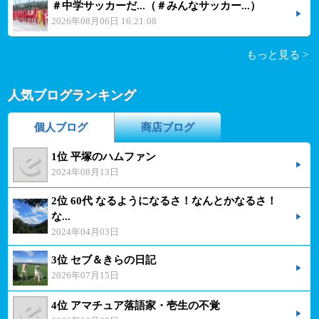
＃中学サッカーだ...（＃みんなサッカー...）
2026年08月06日 16:21:08
もっと見る >
人気ブログランキング
個人ブログ
商店ブログ
1位 平塚のハムファン
2024年08月13日
2位 60代 なるようになるさ！なんとかなるさ！
な...
2024年04月03日
3位 セブ＆きらの日記
2026年07月15日
4位 アマチュア落語家・壱生の不覚