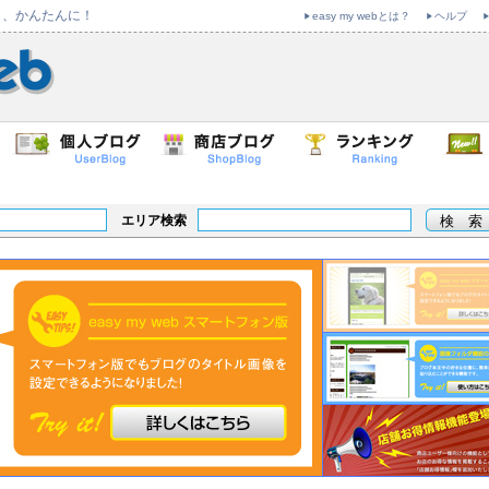
も、かんたんに！
easy my webとは？
ヘルプ
エリア検索