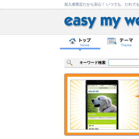
加入者限定だから安心！ いつでも、だれで
キーワード検索