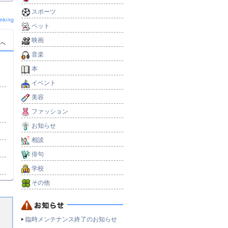
スポーツ
ペット
映画
覧へ
音楽
本
）
イベント
美容
ファッション
お知らせ
相談
俳句
学校
その他
臨時メンテナンス終了のお知らせ