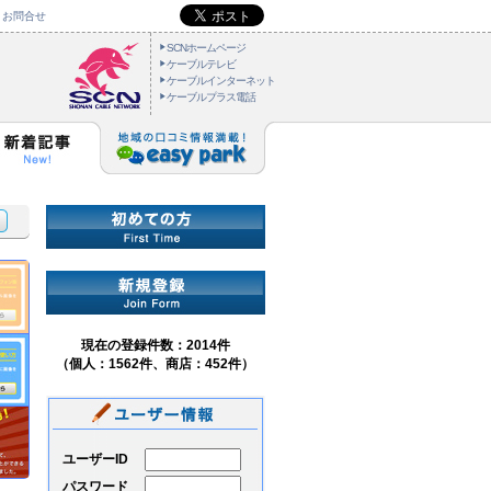
お問合せ
SCNホームページ
ケーブルテレビ
ケーブルインターネット
ケーブルプラス電話
現在の登録件数：2014件
（個人：1562件、商店：452件）
ユーザーID
パスワード